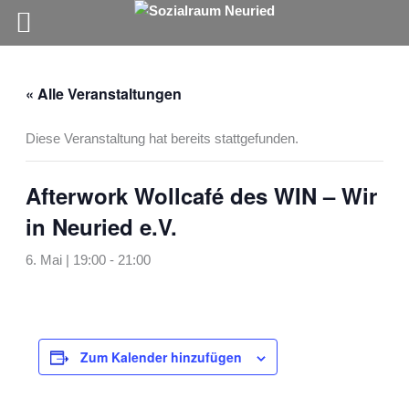
Zum
Inhalt
« Alle Veranstaltungen
springen
Diese Veranstaltung hat bereits stattgefunden.
Afterwork Wollcafé des WIN – Wir
in Neuried e.V.
6. Mai | 19:00
-
21:00
Zum Kalender hinzufügen