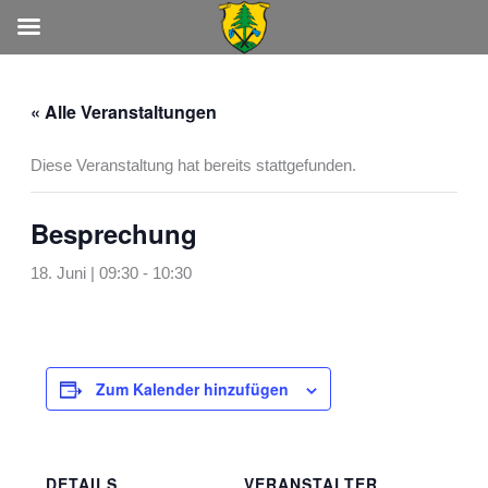
Zum
Inhalt
« Alle Veranstaltungen
springen
Diese Veranstaltung hat bereits stattgefunden.
Besprechung
18. Juni | 09:30
-
10:30
Zum Kalender hinzufügen
DETAILS
VERANSTALTER