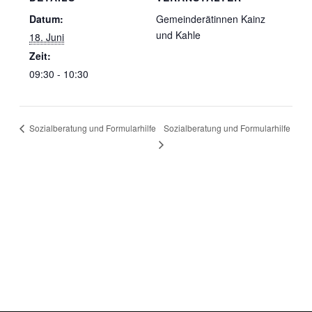
Datum:
Gemeinderätinnen Kainz
und Kahle
18. Juni
Zeit:
09:30 - 10:30
Sozialberatung und Formularhilfe
Sozialberatung und Formularhilfe