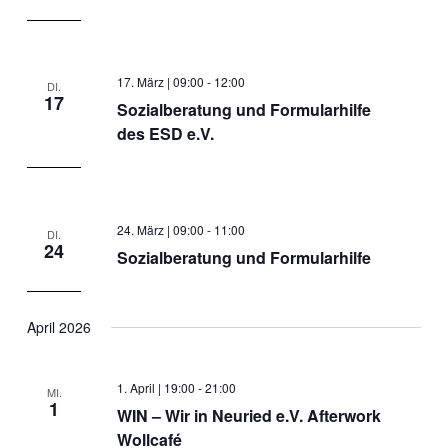
17. März | 09:00
-
12:00
DI.
17
Sozialberatung und Formularhilfe
des ESD e.V.
24. März | 09:00
-
11:00
DI.
24
Sozialberatung und Formularhilfe
April 2026
1. April | 19:00
-
21:00
MI.
1
WIN – Wir in Neuried e.V. Afterwork
Wollcafé